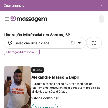
Criar anúncio
Liberação Miofascial em
Santos, SP
Selecione uma cidade
Selecione uma cidade
Liberação Miofascial
Elite
Alexandre Masso & Depil
Durante a sessão aplico diversas técnicas de
relaxamento muscular, ideal para quem precisa de
alívio das tensões diárias...
valor a combinar
WhatsApp