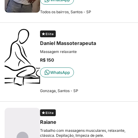
Todos os bairros, Santos - SP
Elite
Daniel Massoterapeuta
Massagem relaxante
R$ 150
WhatsApp
Gonzaga, Santos - SP
Elite
Raiane
Trabalho com massagens musculares, relaxante,
clássica. Depilação, limpeza de pele.