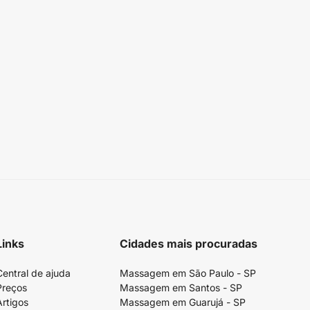
Links
Cidades mais procuradas
Central de ajuda
Massagem em São Paulo - SP
Preços
Massagem em Santos - SP
Artigos
Massagem em Guarujá - SP