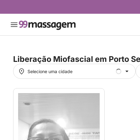
Liberação Miofascial em
Porto S
Selecione uma cidade
Selecione uma cidade