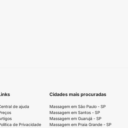
Links
Cidades mais procuradas
Central de ajuda
Massagem em São Paulo - SP
Preços
Massagem em Santos - SP
Artigos
Massagem em Guarujá - SP
Política de Privacidade
Massagem em Praia Grande - SP