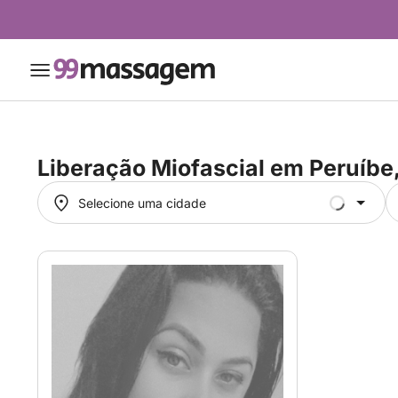
Liberação Miofascial em
Peruíbe
Selecione uma cidade
Selecione uma cidade