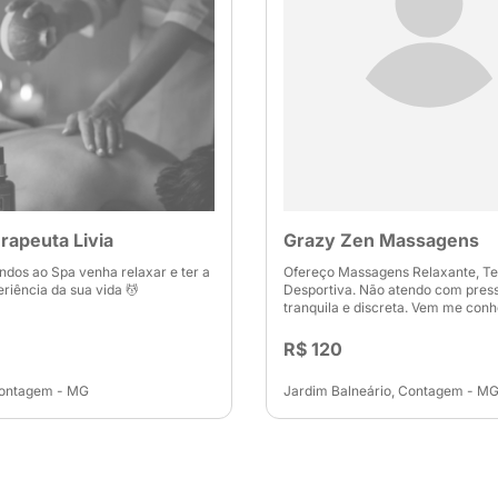
rapeuta Livia
Grazy Zen Massagens
ndos ao Spa venha relaxar e ter a
Ofereço Massagens Relaxante, Te
riência da sua vida 💆
Desportiva. Não atendo com pres
tranquila e discreta. Vem me conh
R$ 120
Contagem - MG
Jardim Balneário, Contagem - M