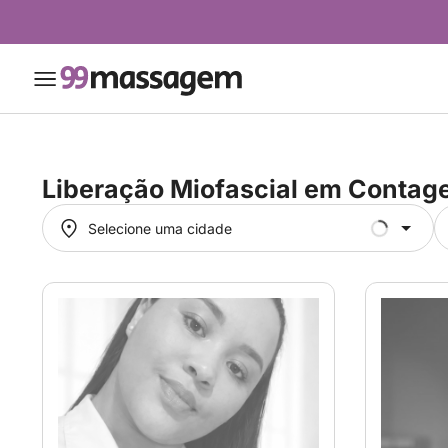
Liberação Miofascial em
Contag
Selecione uma cidade
Selecione uma cidade