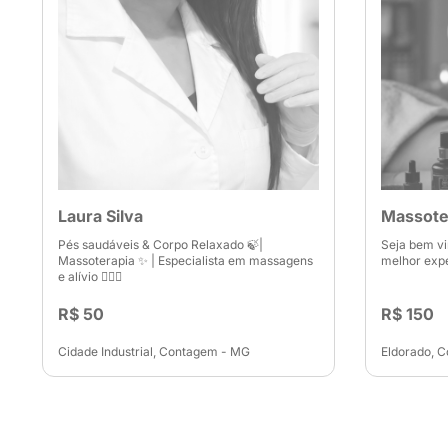
Laura Silva
Massote
Pés saudáveis & Corpo Relaxado 🍃|
Seja bem vi
Massoterapia ✨ | Especialista em massagens
melhor expe
e alívio 💆🏽‍♀️
R$ 50
R$ 150
Cidade Industrial, Contagem - MG
Eldorado, 