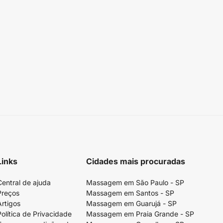
Links
Cidades mais procuradas
Central de ajuda
Massagem em São Paulo - SP
Preços
Massagem em Santos - SP
Artigos
Massagem em Guarujá - SP
Política de Privacidade
Massagem em Praia Grande - SP