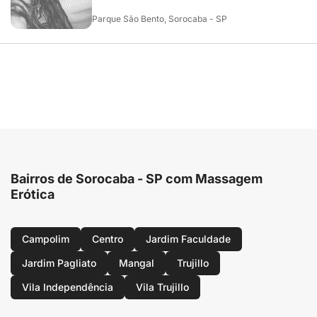
Parque São Bento, Sorocaba - SP
Bairros de Sorocaba - SP com Massagem
Erótica
Campolim
Centro
Jardim Faculdade
Jardim Pagliato
Mangal
Trujillo
Vila Independência
Vila Trujillo