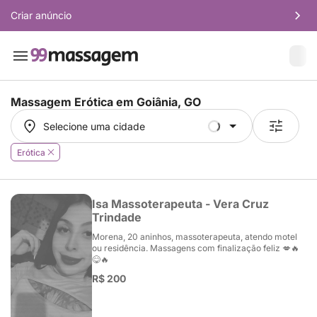
Criar anúncio
Massagem Erótica em
Goiânia, GO
Selecione uma cidade
Selecione uma cidade
Erótica
Isa Massoterapeuta - Vera Cruz
Trindade
Morena, 20 aninhos, massoterapeuta, atendo motel
ou residência. Massagens com finalização feliz 💋🔥
😋🔥
R$ 200