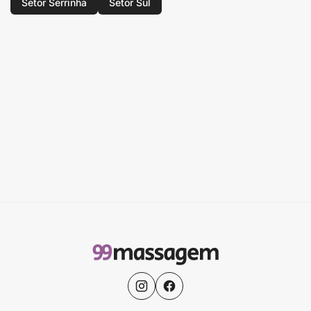
Setor Serrinha
Setor Sul