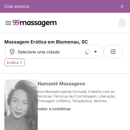
Criar anúncio
Massagem Erótica em
Blumenau, SC
Selecione uma cidade
Selecione uma cidade
Erótica
Namastê Massagens
Sou Massoterapeuta formada, trabalho com as
técnicas: Técnicas de Crochetagem, Liberação,
Drenagem Linfática, Terapêutica, Ventosa…
valor a combinar