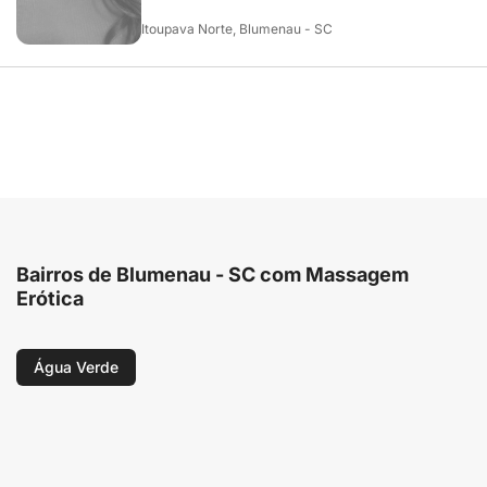
Itoupava Norte, Blumenau - SC
Bairros de Blumenau - SC com Massagem
Erótica
Água Verde