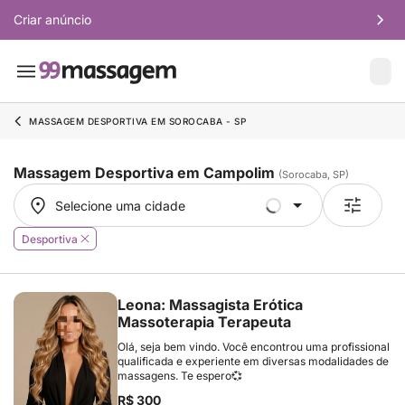
Criar anúncio
MASSAGEM DESPORTIVA EM SOROCABA - SP
Massagem Desportiva em Campolim
(Sorocaba, SP)
Selecione uma cidade
Selecione uma cidade
Desportiva
Leona: Massagista Erótica
Massoterapia Terapeuta
Olá, seja bem vindo. Você encontrou uma profissional
qualificada e experiente em diversas modalidades de
massagens. Te espero💞
R$ 300