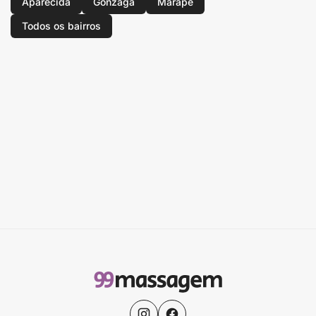
Aparecida
Gonzaga
Marapé
Todos os bairros