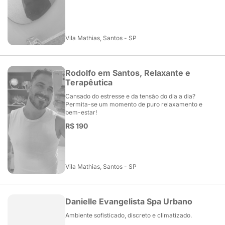
Vila Mathias, Santos - SP
Rodolfo em Santos, Relaxante e
Terapêutica
Cansado do estresse e da tensão do dia a dia?
Permita-se um momento de puro relaxamento e
bem-estar!
R$ 190
Vila Mathias, Santos - SP
Danielle Evangelista Spa Urbano
Ambiente sofisticado, discreto e climatizado.