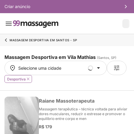
Criar anúncio
MASSAGEM DESPORTIVA EM SANTOS - SP
Massagem Desportiva em Vila Mathias
(Santos, SP)
Selecione uma cidade
Selecione uma cidade
Desportiva
Raiane Massoterapeuta
Massagem terapêutica – técnica voltada para aliviar
dores musculares, reduzir o estresse e promover o
equilíbrio entre corpo e men
R$ 179