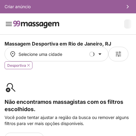
Criar anúncio
Massagem Desportiva em
Rio de Janeiro, RJ
Selecione uma cidade
Selecione uma cidade
Desportiva
Não encontramos massagistas com os filtros
escolhidos.
Você pode tentar ajustar a região da busca ou remover alguns
filtros para ver mais opções disponíveis.