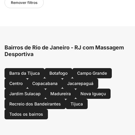
Remover filtros
Bairros de Rio de Janeiro - RJ com Massagem
Desportiva
Barra da Tijuca
Botafogo
Campo Grande
Centro
Copacabana
Jacarepaguá
Jardim Sulacap
Madureira
Nova Iguaçu
Recreio dos Bandeirantes
Tijuca
Todos os bairros