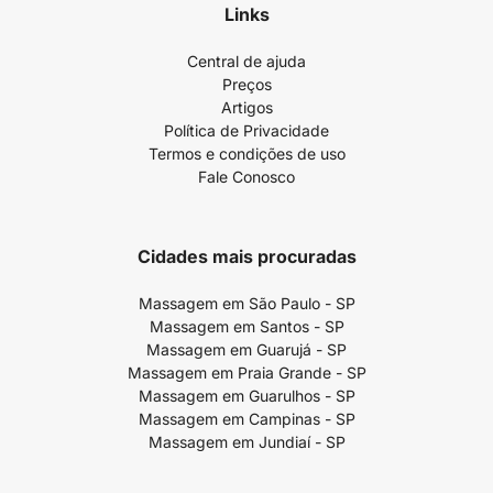
Links
Central de ajuda
Preços
Artigos
Política de Privacidade
Termos e condições de uso
Fale Conosco
Cidades mais procuradas
Massagem em São Paulo - SP
Massagem em Santos - SP
Massagem em Guarujá - SP
Massagem em Praia Grande - SP
Massagem em Guarulhos - SP
Massagem em Campinas - SP
Massagem em Jundiaí - SP