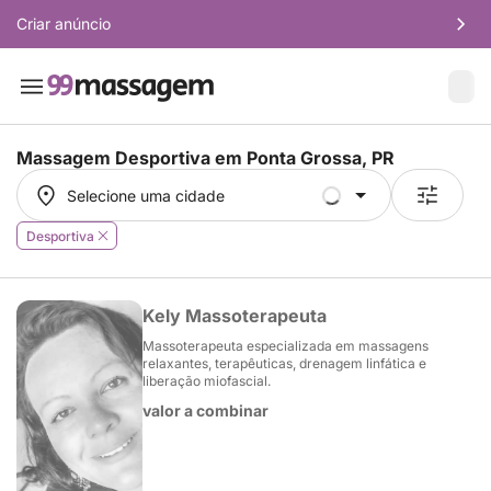
Criar anúncio
Massagem Desportiva em
Ponta Grossa, PR
Selecione uma cidade
Selecione uma cidade
Desportiva
Kely Massoterapeuta
Massoterapeuta especializada em massagens
relaxantes, terapêuticas, drenagem linfática e
liberação miofascial.
valor a combinar