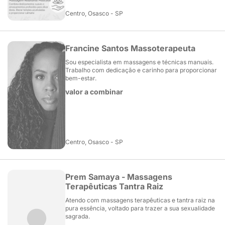
Centro, Osasco - SP
Francine Santos Massoterapeuta
Sou especialista em massagens e técnicas manuais.
Trabalho com dedicação e carinho para proporcionar
bem-estar.
valor a combinar
Centro, Osasco - SP
Prem Samaya - Massagens
Terapêuticas Tantra Raiz
Atendo com massagens terapêuticas e tantra raiz na
pura essência, voltado para trazer a sua sexualidade
sagrada.