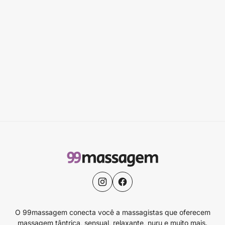
O 99massagem conecta você a massagistas que oferecem
massagem tântrica, sensual, relaxante, nuru e muito mais.