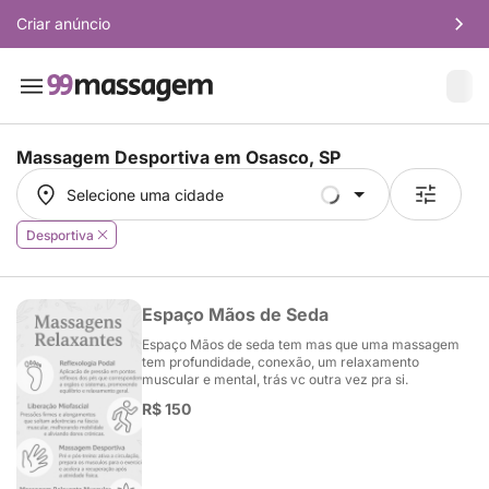
Criar anúncio
Massagem Desportiva em
Osasco, SP
Selecione uma cidade
Selecione uma cidade
Desportiva
Espaço Mãos de Seda
Espaço Mãos de seda tem mas que uma massagem
tem profundidade, conexão, um relaxamento
muscular e mental, trás vc outra vez pra si.
R$ 150