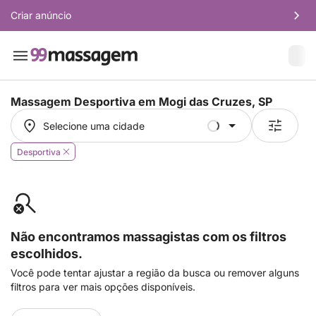
Criar anúncio
Massagem Desportiva em
Mogi das Cruzes, SP
Selecione uma cidade
Selecione uma cidade
Desportiva
Não encontramos massagistas com os filtros
escolhidos.
Você pode tentar ajustar a região da busca ou remover alguns
filtros para ver mais opções disponíveis.