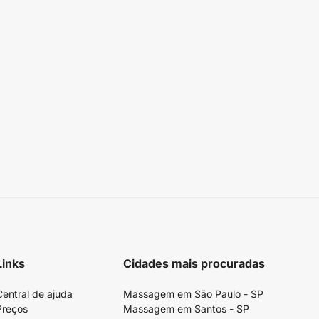
Links
Cidades mais procuradas
Central de ajuda
Massagem em São Paulo - SP
Preços
Massagem em Santos - SP