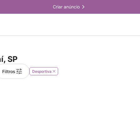
Criar anúncio
í, SP
Filtros
Desportiva