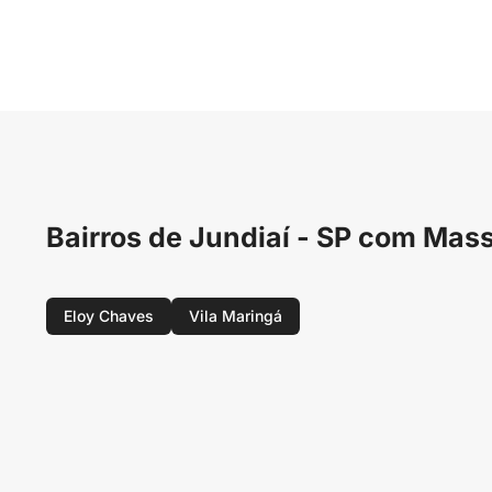
Bairros de Jundiaí - SP com Ma
Eloy Chaves
Vila Maringá