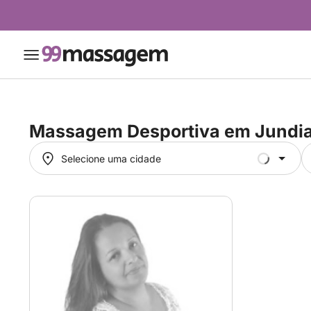
Massagem Desportiva em
Jundia
Selecione uma cidade
Selecione uma cidade