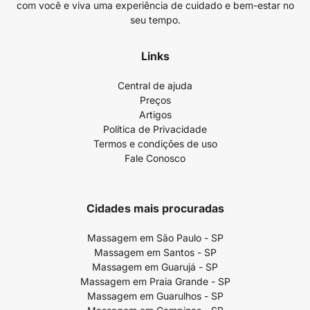
com você e viva uma experiência de cuidado e bem-estar no
seu tempo.
Links
Central de ajuda
Preços
Artigos
Política de Privacidade
Termos e condições de uso
Fale Conosco
Cidades mais procuradas
Massagem em São Paulo - SP
Massagem em Santos - SP
Massagem em Guarujá - SP
Massagem em Praia Grande - SP
Massagem em Guarulhos - SP