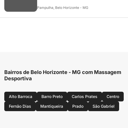
Pampulha, Belo Horizonte - MG
Bairros de Belo Horizonte - MG com Massagem
Desportiva
Alto Barroca
Barro Preto
Carlos Prates
Centro
Fernão Dias
Mantiqueira
Prado
São Gabriel