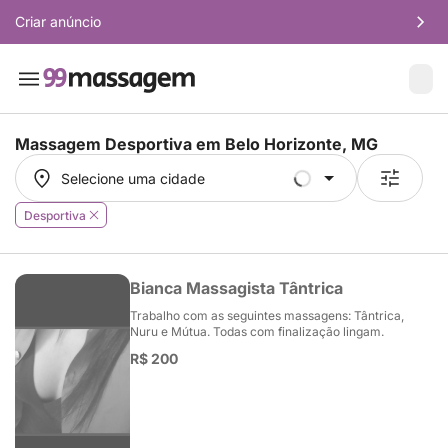
Criar anúncio
Massagem Desportiva em
Belo Horizonte, MG
Selecione uma cidade
Selecione uma cidade
Desportiva
Bianca Massagista Tântrica
Trabalho com as seguintes massagens: Tântrica,
Nuru e Mútua. Todas com finalização lingam.
R$ 200