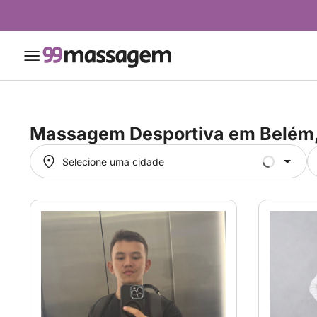
Massagem Desportiva em
Belém
Selecione uma cidade
Selecione uma cidade