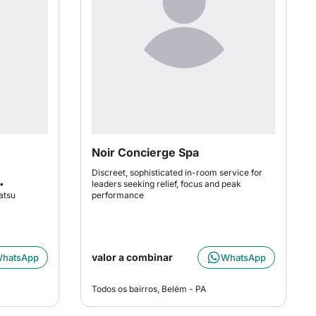
Noir Concierge Spa
m
Discreet, sophisticated in-room service for
•
leaders seeking relief, focus and peak
atsu
performance
valor a combinar
hatsApp
WhatsApp
Todos os bairros, Belém - PA