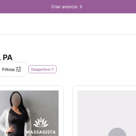
Criar anúncio
, PA
Filtros
Desportiva