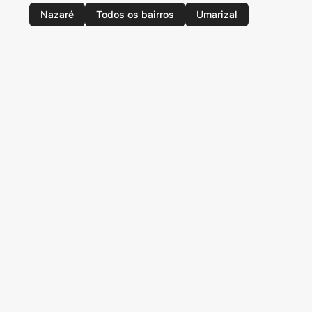
Nazaré
Todos os bairros
Umarizal