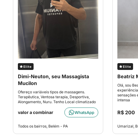
Elite
Elite
Dimi-Neuton, seu Massagista
Beatriz
Mucilon
Olá, sou Be
experiência
Ofereço variáveis tipos de massagens.
sensações 
Terapêutica, Ventosa terapia, Desportiva,
intensa
Alongamento, Nuru. Tenho Local climatizado
R$ 200
valor a combinar
WhatsApp
Todos os bairros, Belém - PA
Umarizal, B