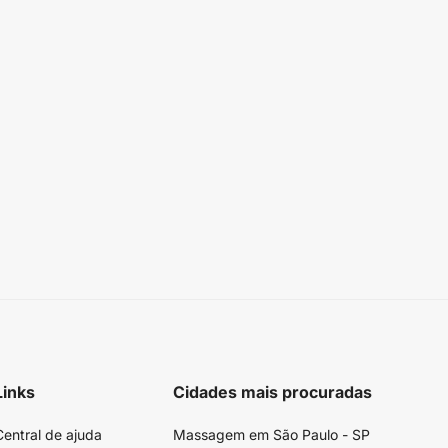
Links
Cidades mais procuradas
Central de ajuda
Massagem em São Paulo - SP