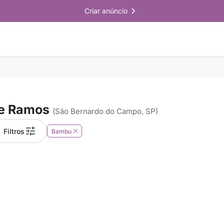
Criar anúncio
e Ramos
(São Bernardo do Campo, SP)
Filtros
Bambu