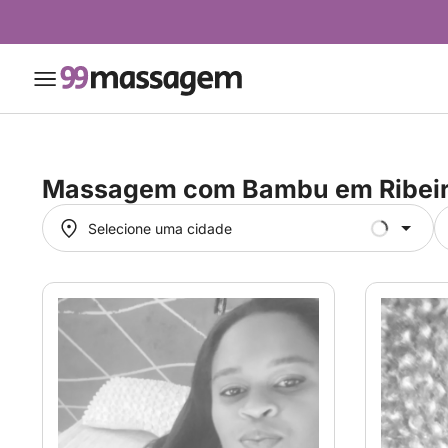
Massagem com Bambu em
Ribei
Selecione uma cidade
Selecione uma cidade