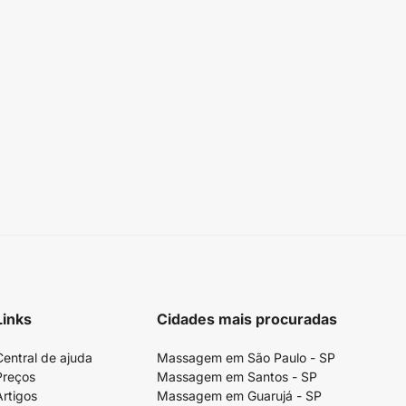
Links
Cidades mais procuradas
Central de ajuda
Massagem em São Paulo - SP
Preços
Massagem em Santos - SP
Artigos
Massagem em Guarujá - SP