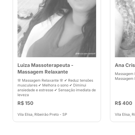
Luiza Massoterapeuta -
Ana Cri
Massagem Relaxante
Massagem R
Massagem 
🌸 Massagem Relaxante 🌸 ✔ Reduz tensões
musculares ✔ Melhora o sono ✔ Diminui
ansiedade e estresse ✔ Sensação imediata de
leveza
R$ 150
R$ 400
Vila Elisa, Ribeirão Preto - SP
Vila Elisa, 