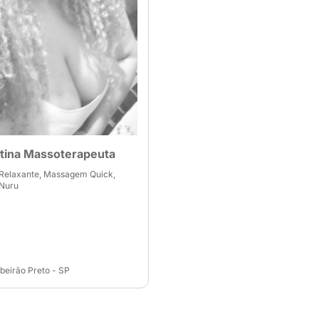
stina Massoterapeuta
elaxante, Massagem Quick,
Nuru
Ribeirão Preto - SP