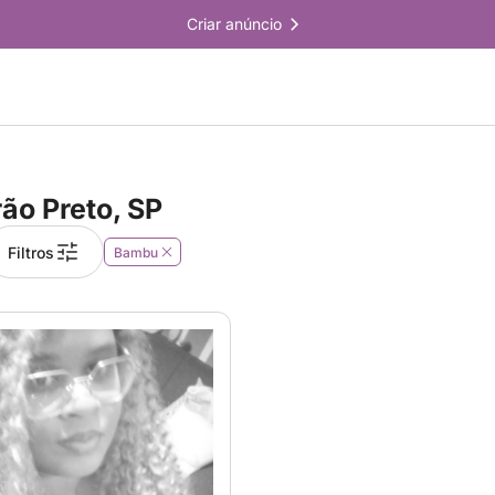
Criar anúncio
rão Preto, SP
Filtros
Bambu