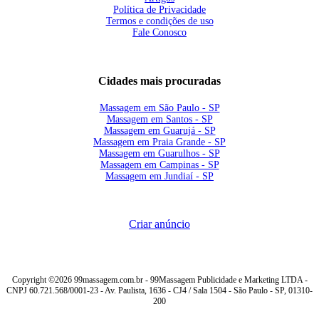
Política de Privacidade
Termos e condições de uso
Fale Conosco
Cidades mais procuradas
Massagem em São Paulo - SP
Massagem em Santos - SP
Massagem em Guarujá - SP
Massagem em Praia Grande - SP
Massagem em Guarulhos - SP
Massagem em Campinas - SP
Massagem em Jundiaí - SP
Criar anúncio
Copyright ©2026 99massagem.com.br - 99Massagem Publicidade e Marketing LTDA -
CNPJ 60.721.568/0001-23 - Av. Paulista, 1636 - CJ4 / Sala 1504 - São Paulo - SP, 01310-
200