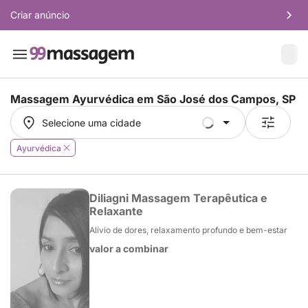
Criar anúncio
Massagem Ayurvédica em
São José dos Campos, SP
Selecione uma cidade
Selecione uma cidade
Ayurvédica
Diliagni Massagem Terapêutica e
Relaxante
Alívio de dores, relaxamento profundo e bem-estar
valor a combinar