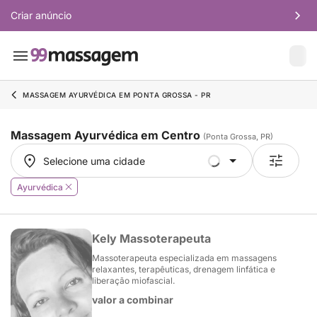
Criar anúncio
MASSAGEM AYURVÉDICA EM PONTA GROSSA - PR
Massagem Ayurvédica em Centro
(Ponta Grossa, PR)
Selecione uma cidade
Selecione uma cidade
Ayurvédica
Kely Massoterapeuta
Massoterapeuta especializada em massagens
relaxantes, terapêuticas, drenagem linfática e
liberação miofascial.
valor a combinar