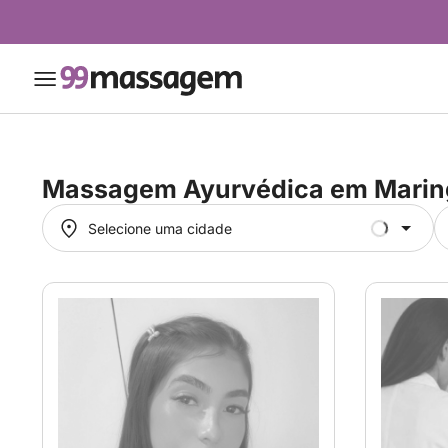
Massagem Ayurvédica em
Marin
Selecione uma cidade
Selecione uma cidade