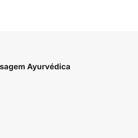
ssagem Ayurvédica