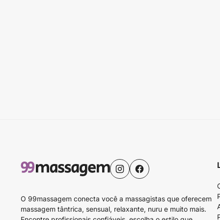
O 99massagem conecta você a massagistas que oferecem
massagem tântrica, sensual, relaxante, nuru e muito mais.
Encontre profissionais confiáveis, escolha o estilo que