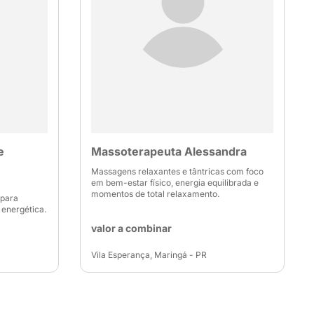
e
Massoterapeuta Alessandra
Massagens relaxantes e tântricas com foco
em bem-estar físico, energia equilibrada e
m
momentos de total relaxamento.
 para
 energética.
valor a combinar
Vila Esperança, Maringá - PR