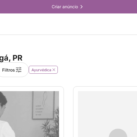
Criar anúncio
gá, PR
Filtros
Ayurvédica