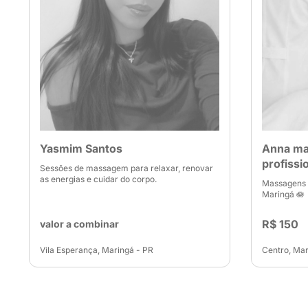
Yasmim Santos
Anna ma
profissi
Sessões de massagem para relaxar, renovar
as energias e cuidar do corpo.
Massagens e
Maringá 🪷
R$ 150
valor a combinar
Vila Esperança, Maringá - PR
Centro, Mar