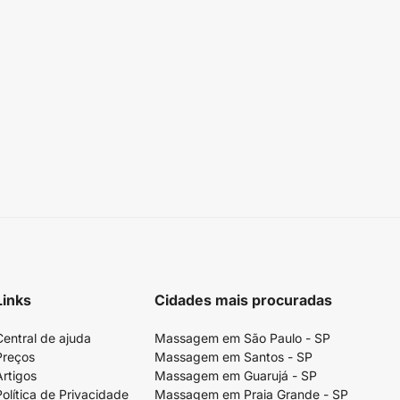
Links
Cidades mais procuradas
Central de ajuda
Massagem em São Paulo - SP
Preços
Massagem em Santos - SP
Artigos
Massagem em Guarujá - SP
Política de Privacidade
Massagem em Praia Grande - SP