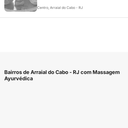
Centro, Arraial do Cabo - RJ
Bairros de Arraial do Cabo - RJ com Massagem
Ayurvédica