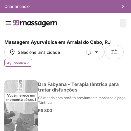
Criar anúncio
Massagem Ayurvédica em
Arraial do Cabo, RJ
Selecione uma cidade
Selecione uma cidade
Ayurvédica
Dra Fabyana • Terapia tântrica para
tratar disfunções
Só atendo com horário previamente marcado e pago.
Tântrica
R$ 800