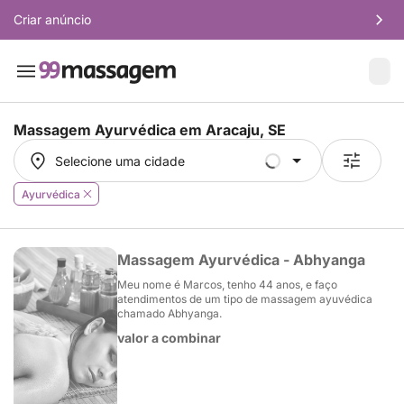
Criar anúncio
Massagem Ayurvédica em
Aracaju, SE
Selecione uma cidade
Selecione uma cidade
Ayurvédica
Massagem Ayurvédica - Abhyanga
Meu nome é Marcos, tenho 44 anos, e faço
atendimentos de um tipo de massagem ayuvédica
chamado Abhyanga.
valor a combinar