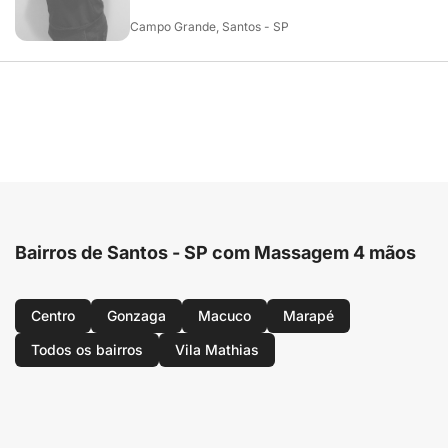
Campo Grande, Santos - SP
Bairros de Santos - SP com Massagem 4 mãos
Centro
Gonzaga
Macuco
Marapé
Todos os bairros
Vila Mathias