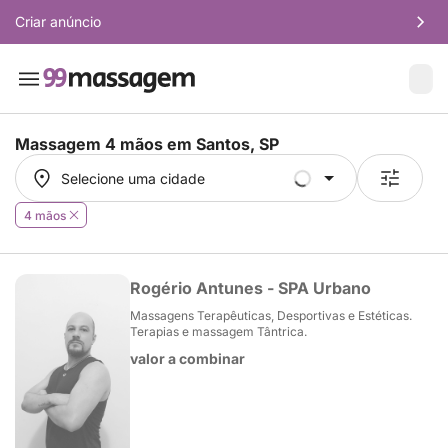
Criar anúncio
Massagem 4 mãos em
Santos, SP
Selecione uma cidade
Selecione uma cidade
4 mãos
Rogério Antunes - SPA Urbano
Massagens Terapêuticas, Desportivas e Estéticas.
Terapias e massagem Tântrica.
valor a combinar