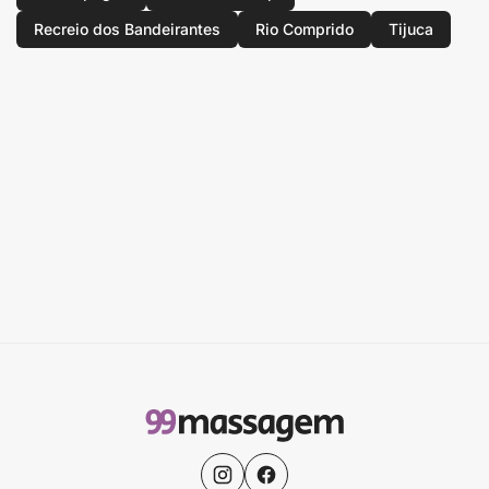
Recreio dos Bandeirantes
Rio Comprido
Tijuca