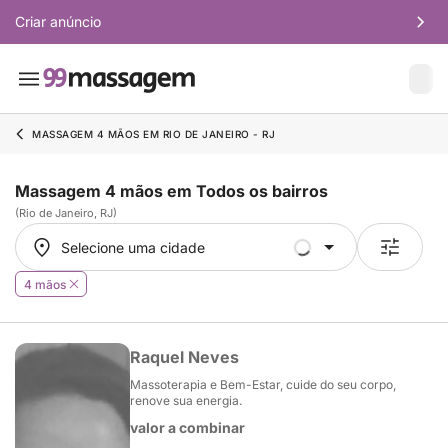
Criar anúncio
MASSAGEM 4 MÃOS EM RIO DE JANEIRO - RJ
Massagem 4 mãos em Todos os bairros
(Rio de Janeiro, RJ)
Selecione uma cidade
Selecione uma cidade
4 mãos
Raquel Neves
Massoterapia e Bem-Estar, cuide do seu corpo,
renove sua energia.
valor a combinar