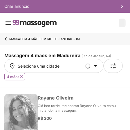
Criar anúncio
MASSAGEM 4 MÃOS EM RIO DE JANEIRO - RJ
Massagem 4 mãos em Madureira
(Rio de Janeiro, RJ)
Selecione uma cidade
Selecione uma cidade
4 mãos
Rayane Oliveira
Olá boa tarde, me chamo Rayane Oliveira estou
iniciando na massagem.
R$ 300