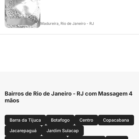
Madureira, Rio de Janeiro - RJ
Bairros de Rio de Janeiro - RJ com Massagem 4
mãos
Barra da Tijuca
Botafogo
Centro
Copacabana
Jacarepaguá
Jardim Sulacap