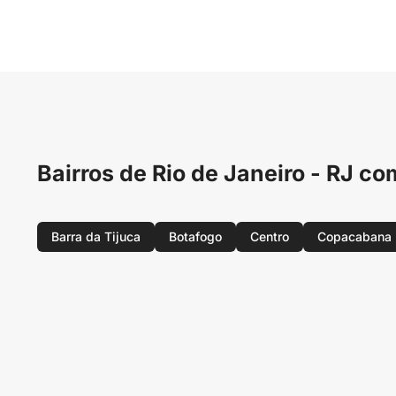
Bairros de Rio de Janeiro - RJ 
Barra da Tijuca
Botafogo
Centro
Copacabana