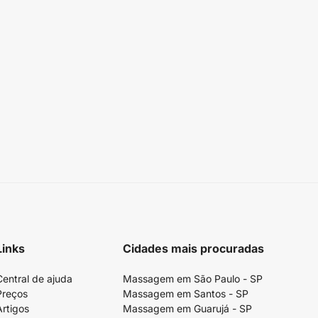
Links
Cidades mais procuradas
Central de ajuda
Massagem em São Paulo - SP
Preços
Massagem em Santos - SP
Artigos
Massagem em Guarujá - SP