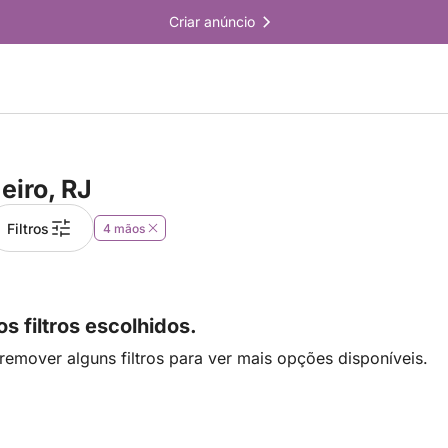
Criar anúncio
eiro, RJ
Filtros
4 mãos
 filtros escolhidos.
remover alguns filtros para ver mais opções disponíveis.