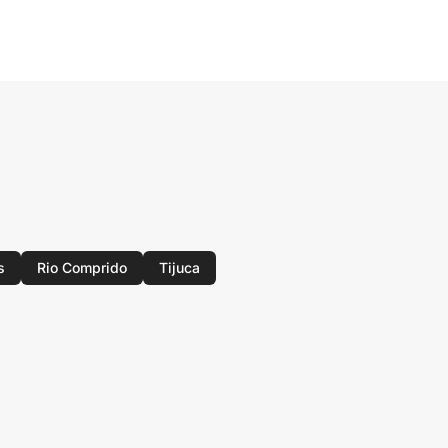
s
Rio Comprido
Tijuca