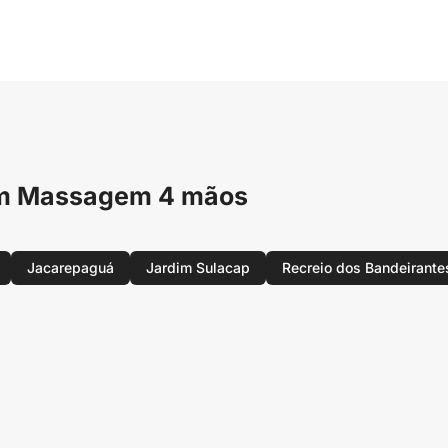
com Massagem 4 mãos
Jacarepaguá
Jardim Sulacap
Recreio dos Bandeirante