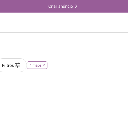
Criar anúncio
Filtros
4 mãos