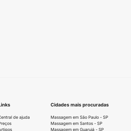
Links
Cidades mais procuradas
Central de ajuda
Massagem em São Paulo - SP
Preços
Massagem em Santos - SP
Artigos
Massagem em Guarujá - SP