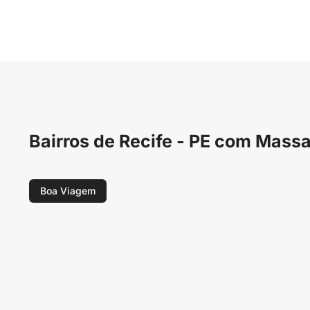
Bairros de Recife - PE com Mas
Boa Viagem