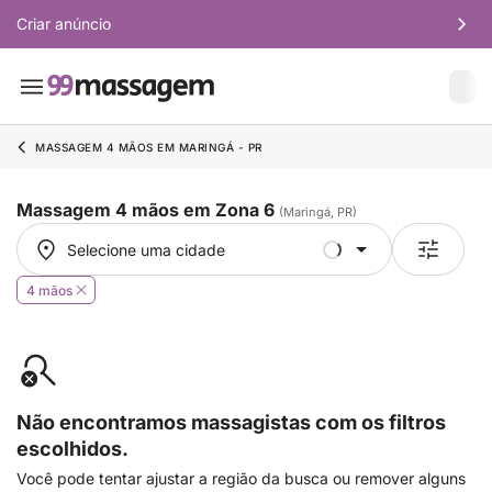
Criar anúncio
MASSAGEM 4 MÃOS EM MARINGÁ - PR
Massagem 4 mãos em Zona 6
(Maringá, PR)
Selecione uma cidade
Selecione uma cidade
4 mãos
Não encontramos massagistas com os filtros
escolhidos.
Você pode tentar ajustar a região da busca ou remover alguns