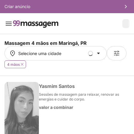
Criar anúncio
Massagem 4 mãos em
Maringá, PR
Selecione uma cidade
Selecione uma cidade
4 mãos
Yasmim Santos
Sessões de massagem para relaxar, renovar as
energias e cuidar do corpo.
valor a combinar