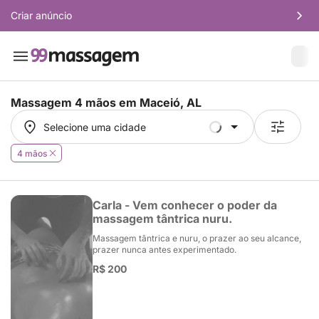
Criar anúncio
Massagem 4 mãos em
Maceió, AL
Selecione uma cidade
Selecione uma cidade
4 mãos
Carla - Vem conhecer o poder da
massagem tântrica nuru.
Massagem tântrica e nuru, o prazer ao seu alcance,
prazer nunca antes experimentado.
R$ 200