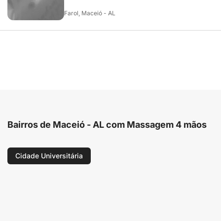
Farol, Maceió - AL
Bairros de Maceió - AL com Massagem 4 mãos
Cidade Universitária