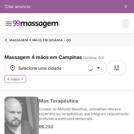
Criar anúncio
MASSAGEM 4 MÃOS EM GOIÂNIA - GO
Massagem 4 mãos em Campinas
(Goiânia, GO)
Selecione uma cidade
Selecione uma cidade
4 mãos
Max Terapêutica
Criador do Método Maximus, Johnathan oferece
experiências terapêuticas que integram relaxamento
profundo e estímulos sensoriais.
R$ 250