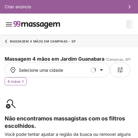
Criar anúncio
MASSAGEM 4 MÃOS EM CAMPINAS - SP
Massagem 4 mãos em Jardim Guanabara
(Campinas, SP)
Selecione uma cidade
Selecione uma cidade
4 mãos
Não encontramos massagistas com os filtros
escolhidos.
Você pode tentar ajustar a região da busca ou remover alguns