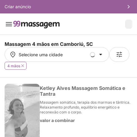
Criar anúncio
Massagem 4 mãos em
Camboriú, SC
Selecione uma cidade
Selecione uma cidade
4 mãos
Ketley Alves Massagem Somática e
Tantra
Massagem somática, terapia dos marmas e tântrica.
Relaxamento profundo, equilíbrio energético e
reconexão com o corpo.
valor a combinar