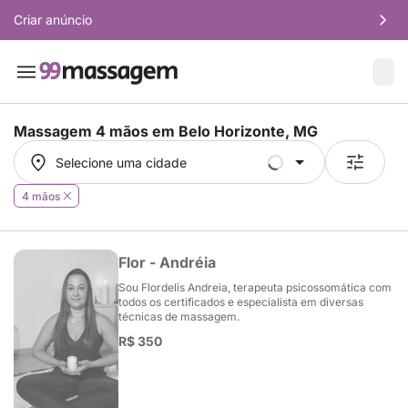
Criar anúncio
Massagem 4 mãos em
Belo Horizonte, MG
Selecione uma cidade
Selecione uma cidade
4 mãos
Flor - Andréia
Sou Flordelis Andreia, terapeuta psicossomática com
todos os certificados e especialista em diversas
técnicas de massagem.
R$ 350