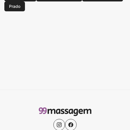
Prado