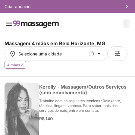
Criar anúncio
Massagem 4 mãos em
Belo Horizonte, MG
Selecione uma cidade
Selecione uma cidade
4 mãos
Kerolly - Massagem/Outros Serviços
(sem envolvimento)
Trabalho com as seguintes técnicas : Relaxante,
tântrica, lingam, ventosa. Para saber mais dos
serviços demais, entre em contato.
R$ 140