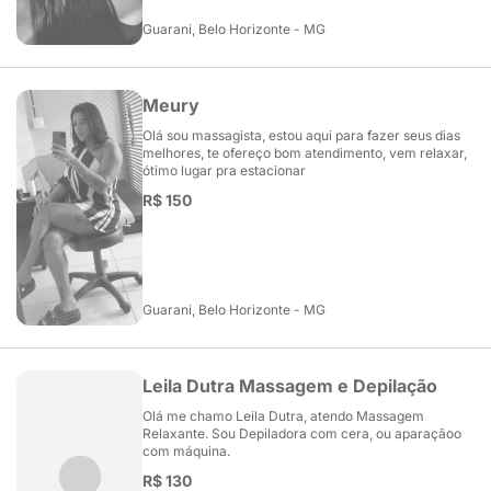
Guarani, Belo Horizonte - MG
Meury
Olá sou massagista, estou aqui para fazer seus dias
melhores, te ofereço bom atendimento, vem relaxar,
ótimo lugar pra estacionar
R$ 150
Guarani, Belo Horizonte - MG
Leila Dutra Massagem e Depilação
Olá me chamo Leila Dutra, atendo Massagem
Relaxante. Sou Depiladora com cera, ou aparaçãoo
com máquina.
R$ 130