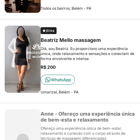
Todos os bairros, Belém - PA
Elite
Beatriz Mello massagem
Olá, sou Beatriz. Eu proporciono uma experiência
única, onde relaxamento e sensações e conectam de
forma envolvente e intensa
R$ 200
WhatsApp
Umarizal, Belém - PA
Anne - Ofereço uma experiência única
de bem-esta e relaxamento
Ofereço uma experiência única de bem-estar,
relaxamento e conexão com o corpo através de
técnicas de massagem diferenciadas