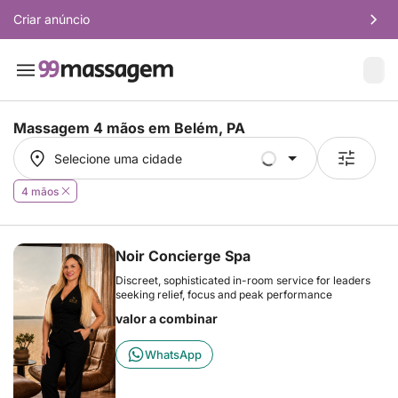
Criar anúncio
Massagem 4 mãos em
Belém, PA
Selecione uma cidade
Selecione uma cidade
4 mãos
Noir Concierge Spa
Discreet, sophisticated in-room service for leaders
seeking relief, focus and peak performance
valor a combinar
WhatsApp