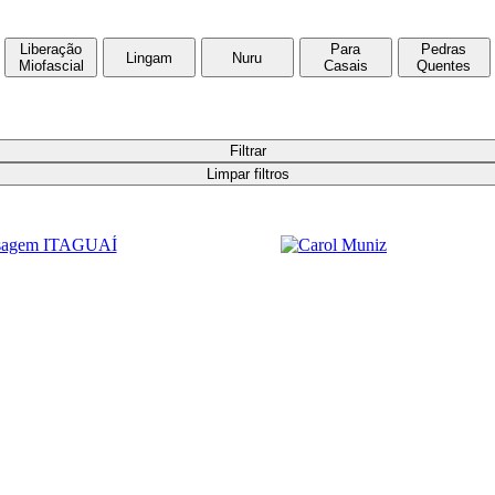
Liberação
Para
Pedras
Lingam
Nuru
Miofascial
Casais
Quentes
Filtrar
Limpar filtros