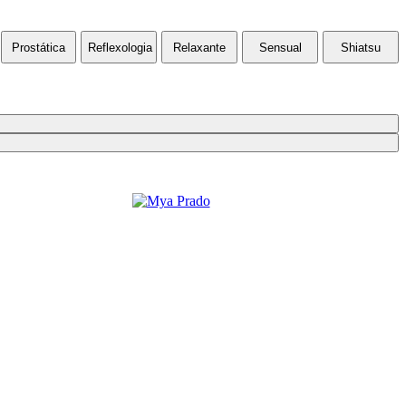
Prostática
Reflexologia
Relaxante
Sensual
Shiatsu