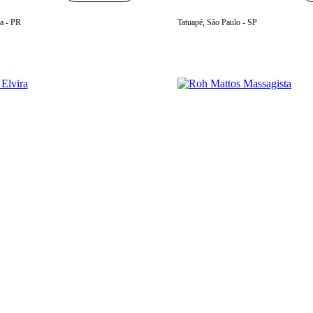
ba - PR
Tatuapé, São Paulo - SP