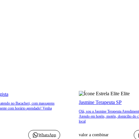
Elite
ista
Jasmine Terapeuta SP
 atendo no Bacacheri, com massagens
omente com horário agendado! Venha
Olá, sou a Jasmine Terapeuta Atendime
Atendo em hotéis, motéis, domicílio do c
local
WhatsApp
valor a combinar