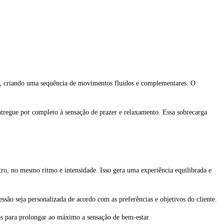
e, criando uma sequência de movimentos fluidos e complementares. O
regue por completo à sensação de prazer e relaxamento. Essa sobrecarga
tro, no mesmo ritmo e intensidade. Isso gera uma experiência equilibrada e
essão seja personalizada de acordo com as preferências e objetivos do cliente.
os para prolongar ao máximo a sensação de bem-estar.