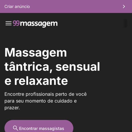
Criar anúncio
Massagem
tântrica, sensual
e relaxante
Encontre profissionais perto de você
para seu momento de cuidado e
prazer.
Encontrar massagistas