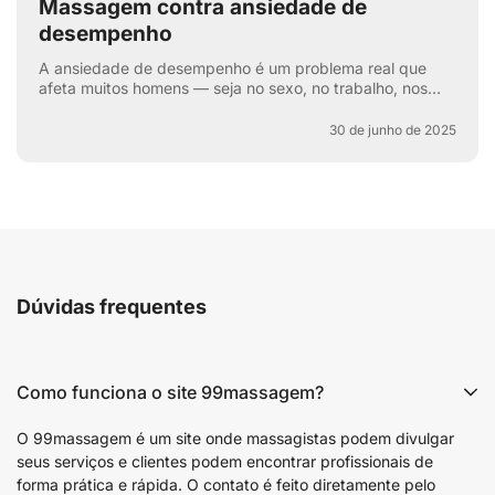
Massagem contra ansiedade de
desempenho
A ansiedade de desempenho é um problema real que
afeta muitos homens — seja no sexo, no trabalho, nos
esportes ou na vida cotidiana. Aquela voz interna: “e se
e...
30 de junho de 2025
Dúvidas frequentes
Como funciona o site 99massagem?
O 99massagem é um site onde massagistas podem divulgar
seus serviços e clientes podem encontrar profissionais de
forma prática e rápida. O contato é feito diretamente pelo