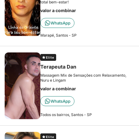
total bem-estar!
valor a combinar
WhatsApp
Marapé, Santos - SP
Elite
Terapeuta Dan
Massagem Mix de Sensações com Relaxamento,
Nuru e Lingam
valor a combinar
WhatsApp
Todos os bairros, Santos - SP
Elite