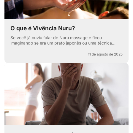
O que é Vivência Nuru?
Se você já ouviu falar de Nuru massage e ficou
imaginando se era um prato japonês ou uma técnica
secreta de relaxamento, pode respirar aliviado — apesar
de ter...
11 de agosto de 2025