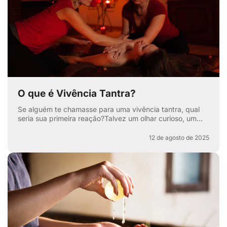
O que é Vivência Tantra?
Se alguém te chamasse para uma vivência tantra, qual
seria sua primeira reação?Talvez um olhar curioso, um
sorriso maroto ou aquela sobrancelha levantada que di...
12 de agosto de 2025