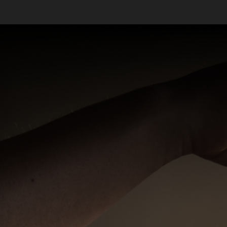
Massagistas em São Paulo - SP