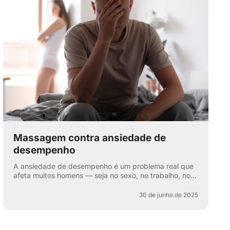
Massagem contra ansiedade de
desempenho
A ansiedade de desempenho é um problema real que
afeta muitos homens — seja no sexo, no trabalho, nos
esportes ou na vida cotidiana. Aquela voz interna: “e
se e...
30 de junho de 2025