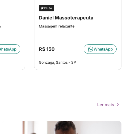
Elite
Daniel Massoterapeuta
m
Massagem relaxante
R$ 150
hatsApp
WhatsApp
Gonzaga, Santos - SP
Ler mais