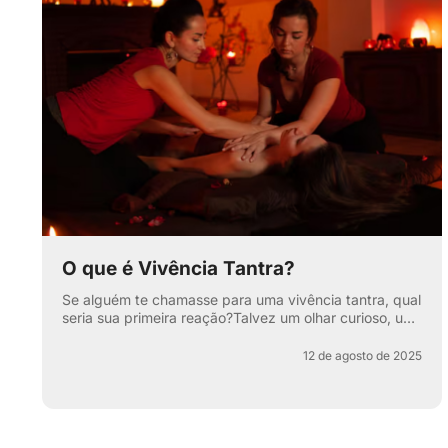
O que é Vivência Tantra?
Se alguém te chamasse para uma vivência tantra, qual
seria sua primeira reação?Talvez um olhar curioso, um
sorriso maroto ou aquela sobrancelha levantada que
di...
12 de agosto de 2025