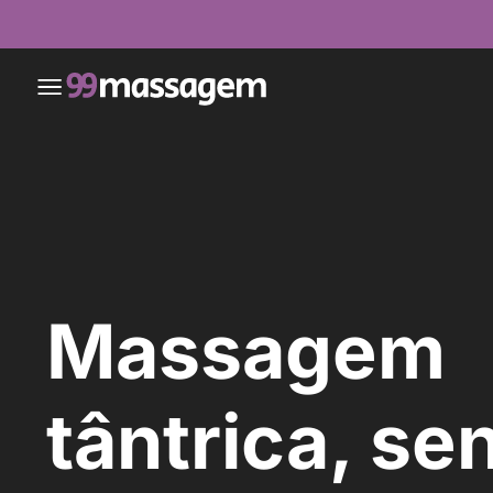
Massagem
tântrica, se