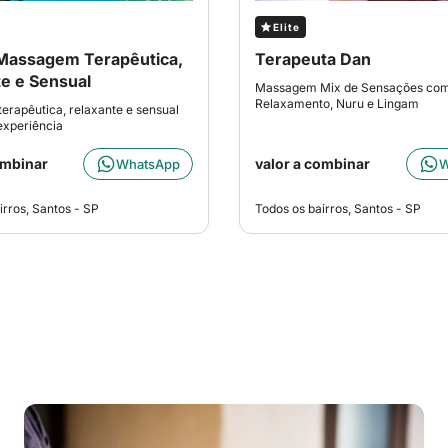
Elite
Massagem Terapêutica,
Terapeuta Dan
e e Sensual
Massagem Mix de Sensações co
Relaxamento, Nuru e Lingam
rapêutica, relaxante e sensual
experiência
ombinar
valor a combinar
WhatsApp
W
irros, Santos - SP
Todos os bairros, Santos - SP