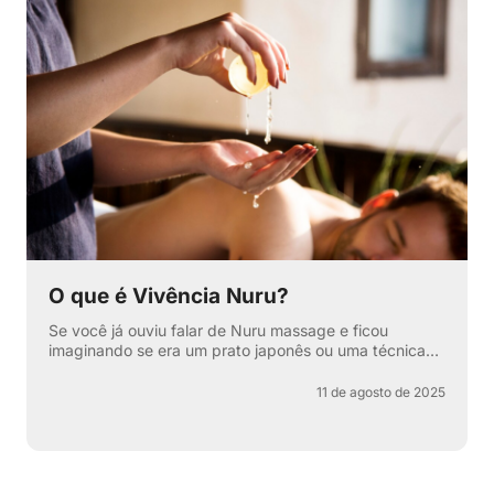
O que é Vivência Nuru?
Se você já ouviu falar de Nuru massage e ficou
imaginando se era um prato japonês ou uma técnica
secreta de relaxamento, pode respirar aliviado —
apesar de ter...
11 de agosto de 2025