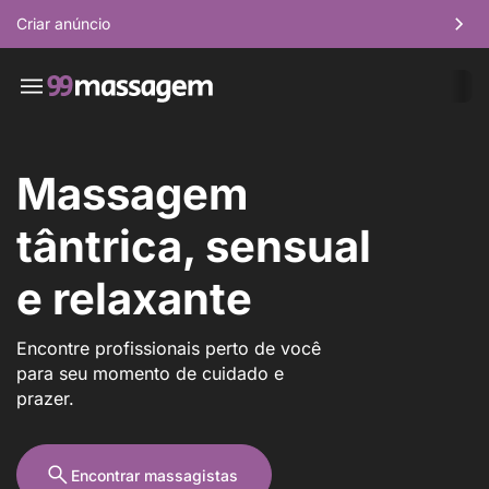
Criar anúncio
Massagem
tântrica, sensual
e relaxante
Encontre profissionais perto de você
para seu momento de cuidado e
prazer.
Encontrar massagistas