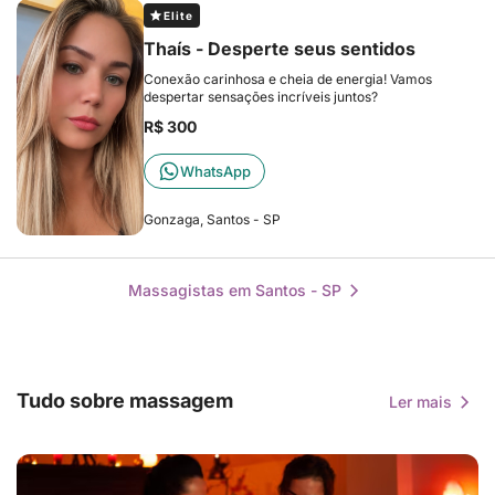
Elite
Thaís - Desperte seus sentidos
Conexão carinhosa e cheia de energia! Vamos
despertar sensações incríveis juntos?
R$ 300
WhatsApp
Gonzaga, Santos - SP
Massagistas em Santos - SP
Tudo sobre massagem
Ler mais