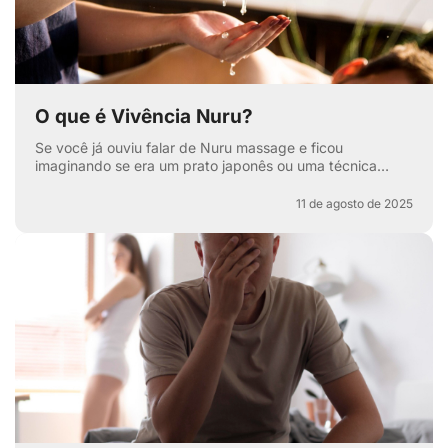
O que é Vivência Nuru?
Se você já ouviu falar de Nuru massage e ficou
imaginando se era um prato japonês ou uma técnica
secreta de relaxamento, pode respirar aliviado — apesar
de ter...
11 de agosto de 2025