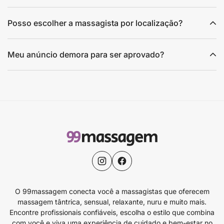
Posso escolher a massagista por localização?
Meu anúncio demora para ser aprovado?
O 99massagem conecta você a massagistas que oferecem
massagem tântrica, sensual, relaxante, nuru e muito mais.
Encontre profissionais confiáveis, escolha o estilo que combina
com você e viva uma experiência de cuidado e bem-estar no