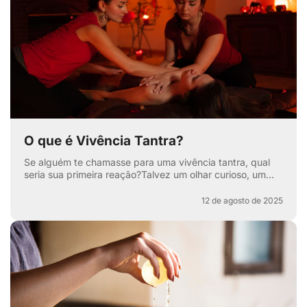
O que é Vivência Tantra?
Se alguém te chamasse para uma vivência tantra, qual
seria sua primeira reação?Talvez um olhar curioso, um
sorriso maroto ou aquela sobrancelha levantada que di...
12 de agosto de 2025