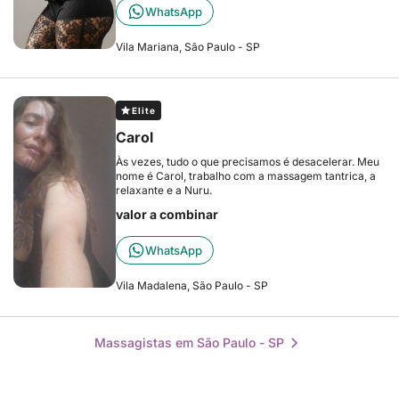
WhatsApp
Vila Mariana, São Paulo - SP
Elite
Carol
Às vezes, tudo o que precisamos é desacelerar. Meu
nome é Carol, trabalho com a massagem tantrica, a
relaxante e a Nuru.
valor a combinar
WhatsApp
Vila Madalena, São Paulo - SP
Massagistas em São Paulo - SP