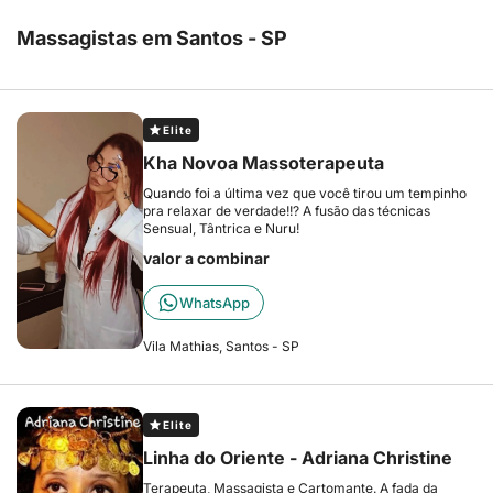
Massagistas em Santos - SP
Elite
Kha Novoa Massoterapeuta
Quando foi a última vez que você tirou um tempinho
pra relaxar de verdade!!? A fusão das técnicas
Sensual, Tântrica e Nuru!
valor a combinar
WhatsApp
Vila Mathias, Santos - SP
Elite
Linha do Oriente - Adriana Christine
Terapeuta, Massagista e Cartomante. A fada da