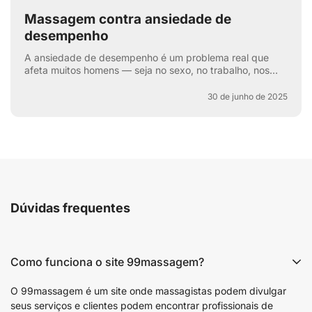
Massagem contra ansiedade de
desempenho
A ansiedade de desempenho é um problema real que
afeta muitos homens — seja no sexo, no trabalho, nos
esportes ou na vida cotidiana. Aquela voz interna: “e se
e...
30 de junho de 2025
Dúvidas frequentes
Como funciona o site 99massagem?
O 99massagem é um site onde massagistas podem divulgar
seus serviços e clientes podem encontrar profissionais de