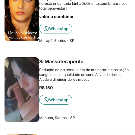
floresta encantada LinhaDoOriente.com.br para seu
total bem-estar!
valor a combinar
WhatsApp
Marapé, Santos - SP
Si Massoterapeuta
Redução do estresse, além de melhorar a circulação
sanguínea e a qualidade do sono Alívio de dores:
Ajuda a diminuir dores muscul
R$ 150
WhatsApp
Macuco, Santos - SP